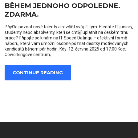
BĚHEM JEDNOHO ODPOLEDNE.
ZDARMA.
Přijďte poznat nové talenty a rozšířit svůj IT tým. Hledáte IT juniory,
studenty nebo absolventy, kteří se chtějí uplatnit na českém trhu
práce? Připojte se k nám na IT Speed Datingu – efektivní formě
náboru, která vám umožní osobně poznat desítky motivovaných
kandidátů během pár hodin. Kdy: 12. června 2025 od 17:00 Kde:
Coworkingové centrum,
CONTINUE READING