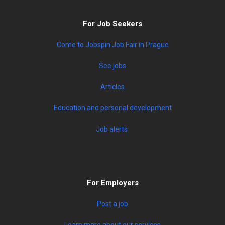
For Job Seekers
Come to Jobspin Job Fair in Prague
See jobs
Articles
Education and personal development
Job alerts
For Employers
Post a job
Learn more about our services