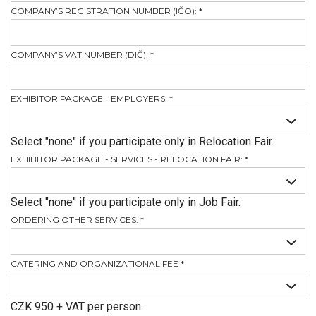
COMPANY’S REGISTRATION NUMBER (IČO):
*
COMPANY’S VAT NUMBER (DIČ):
*
EXHIBITOR PACKAGE - EMPLOYERS:
*
Select "none" if you participate only in Relocation Fair.
EXHIBITOR PACKAGE - SERVICES - RELOCATION FAIR:
*
Select "none" if you participate only in Job Fair.
ORDERING OTHER SERVICES:
*
CATERING AND ORGANIZATIONAL FEE
*
CZK 950 + VAT per person.