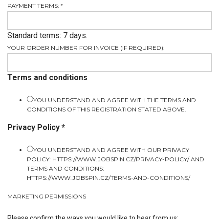
PAYMENT TERMS:
*
Standard terms: 7 days.
YOUR ORDER NUMBER FOR INVOICE (IF REQUIRED):
Terms and conditions
YOU UNDERSTAND AND AGREE WITH THE TERMS AND
CONDITIONS OF THIS REGISTRATION STATED ABOVE.
Privacy Policy
*
YOU UNDERSTAND AND AGREE WITH OUR PRIVACY
POLICY: HTTPS://WWW.JOBSPIN.CZ/PRIVACY-POLICY/ AND
TERMS AND CONDITIONS:
HTTPS://WWW.JOBSPIN.CZ/TERMS-AND-CONDITIONS/
MARKETING PERMISSIONS
Please confirm the ways you would like to hear from us: