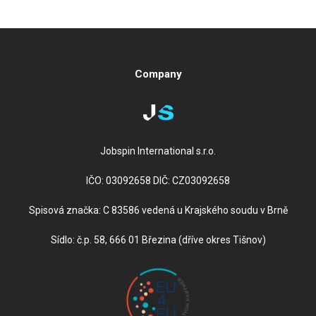
Company
Jobspin International s.r.o.
IČO: 03092658 DIČ: CZ03092658
Spisová značka: C 83586 vedená u Krajského soudu v Brně
Sídlo: č.p. 58, 666 01 Březina (dříve okres Tišnov)