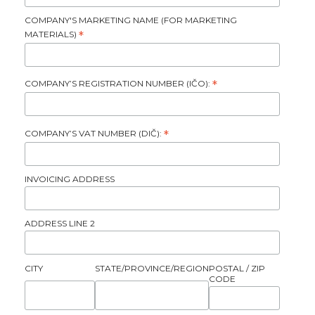
COMPANY'S MARKETING NAME (FOR MARKETING
MATERIALS)
*
COMPANY’S REGISTRATION NUMBER (IČO):
*
COMPANY’S VAT NUMBER (DIČ):
*
INVOICING ADDRESS
ADDRESS LINE 2
CITY
STATE/PROVINCE/REGION
POSTAL / ZIP
CODE