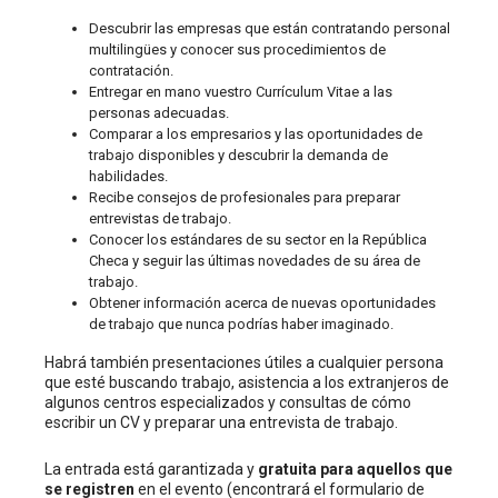
Descubrir las empresas que están contratando personal
multilingües y conocer sus procedimientos de
contratación.
Entregar en mano vuestro Currículum Vitae a las
personas adecuadas.
Comparar a los empresarios y las oportunidades de
trabajo disponibles y descubrir la demanda de
habilidades.
Recibe consejos de profesionales para preparar
entrevistas de trabajo.
Conocer los estándares de su sector en la República
Checa y seguir las últimas novedades de su área de
trabajo.
Obtener información acerca de nuevas oportunidades
de trabajo que nunca podrías haber imaginado.
Habrá también presentaciones útiles a cualquier persona
que esté buscando trabajo, asistencia a los extranjeros de
algunos centros especializados y consultas de cómo
escribir un CV y preparar una entrevista de trabajo.
La entrada está garantizada y
gratuita
para aquellos que
se registren
en el evento (encontrará el formulario de