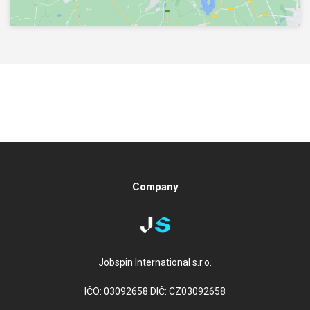
Company
Jobspin International s.r.o.
IČO: 03092658 DIČ: CZ03092658