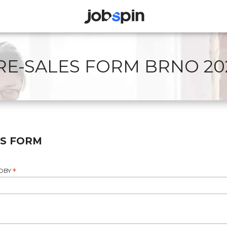
JOBSPIN
RE-SALES FORM BRNO 20
ES FORM
SOBY
*