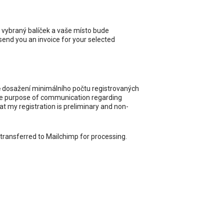
 vybraný balíček a vaše místo bude
 send you an invoice for your selected
ě dosažení minimálního počtu registrovaných
 the purpose of communication regarding
t my registration is preliminary and non-
 transferred to Mailchimp for processing.