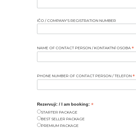
IČO / COMPANY'S REGISTRATION NUMBER
NAME OF CONTACT PERSON / KONTAKTNÍ OSOBA
*
PHONE NUMBER OF CONTACT PERSON / TELEFON
*
*
Rezervuji: / I am booking:
STARTER PACKAGE
BEST SELLER PACKAGE
PREMIUM PACKAGE