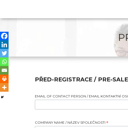
P
PŘED-REGISTRACE / PRE-SAL
EMAIL OF CONTACT PERSON / EMAIL KONTAKTNÍ O
COMPANY NAME / NÁZEV SPOLEČNOSTI
*