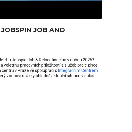
 JOBSPIN JOB AND
letrhu Jobspin Job & Relocation Fair v dubnu 2025?
veletrhu pracovních příležitostí a služeb pro cizince
 centru v Praze ve spolupráci s
Integračním Centrem
rý zodpoví otázky ohledně aktuální situace v oblasti