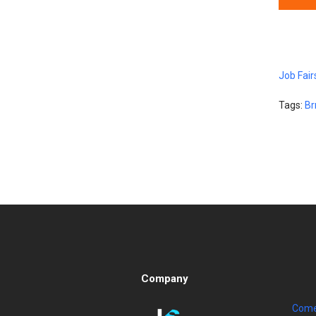
Job Fair
Tags:
Br
Company
Come 