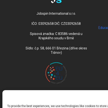
Jobspin International s.r.o.
IČO: 03092658 DIČ: CZ03092658
Educa
Spisová značka: C 83586 vedená u
Krajského soudu v Brně
Sídlo: č.p. 58, 666 01 Březina (dříve okres
Tišnov)
To provide the best experiences, we use technologies like cookies to store