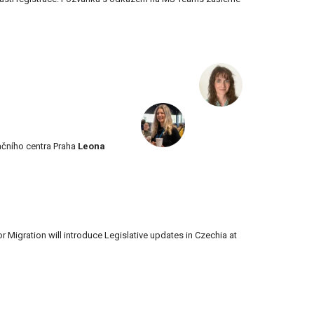
ačního centra Praha
Leona
or Migration will introduce Legislative updates in Czechia at