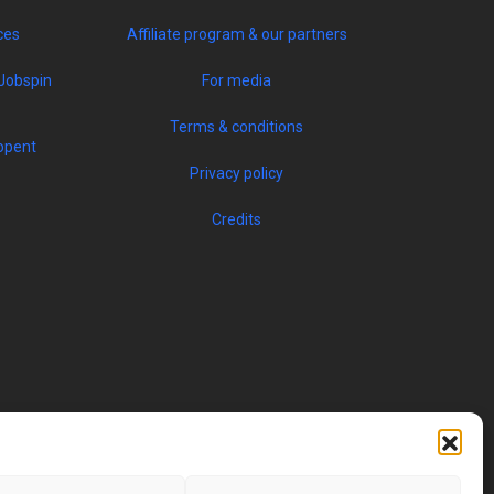
ces
Affiliate program & our partners
Jobspin
For media
Terms & conditions
opent
Privacy policy
Credits