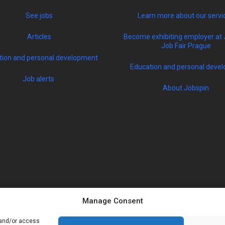
See jobs
Learn more about our servi
Articles
Become exhibiting employer at 
Job Fair Prague
tion and personal development
Education and personal devel
Job alerts
About Jobspin
Manage Consent
 and/or access