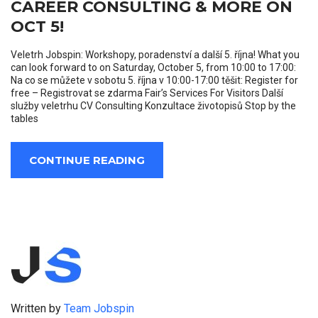
CAREER CONSULTING & MORE ON
OCT 5!
Veletrh Jobspin: Workshopy, poradenství a další 5. října! What you
can look forward to on Saturday, October 5, from 10:00 to 17:00:
Na co se můžete v sobotu 5. října v 10:00-17:00 těšit: Register for
free – Registrovat se zdarma Fair’s Services For Visitors Další
služby veletrhu CV Consulting Konzultace životopisů Stop by the
tables
CONTINUE READING
Written by
Team Jobspin