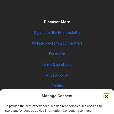
Discover More
Sign up for the HR newsletter
Affiliate program & our partners
For media
Terms & conditions
Privacy policy
Credits
Manage Consent
To provide the best experiences, we use technologies like cookies to
store and/or access device information. Consenting to these