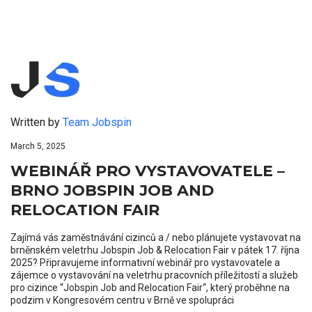
Written by
Team Jobspin
March 5, 2025
WEBINÁŘ PRO VYSTAVOVATELE –
BRNO JOBSPIN JOB AND
RELOCATION FAIR
Zajímá vás zaměstnávání cizinců a / nebo plánujete vystavovat na
brněnském veletrhu Jobspin Job & Relocation Fair v pátek 17. října
2025? Připravujeme informativní webinář pro vystavovatele a
zájemce o vystavování na veletrhu pracovních příležitostí a služeb
pro cizince “Jobspin Job and Relocation Fair“, který proběhne na
podzim v Kongresovém centru v Brně ve spolupráci