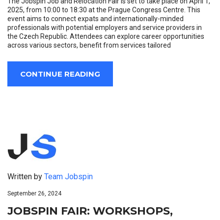
The Jobspin Job and Relocation Fair is set to take place on April 1,
2025, from 10:00 to 18:30 at the Prague Congress Centre. This
event aims to connect expats and internationally-minded
professionals with potential employers and service providers in
the Czech Republic. Attendees can explore career opportunities
across various sectors, benefit from services tailored
CONTINUE READING
Written by
Team Jobspin
September 26, 2024
JOBSPIN FAIR: WORKSHOPS,