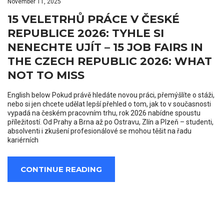
November 11, 2025
15 VELETRHŮ PRÁCE V ČESKÉ
REPUBLICE 2026: TYHLE SI
NENECHTE UJÍT – 15 JOB FAIRS IN
THE CZECH REPUBLIC 2026: WHAT
NOT TO MISS
English below Pokud právě hledáte novou práci, přemýšlíte o stáži,
nebo si jen chcete udělat lepší přehled o tom, jak to v současnosti
vypadá na českém pracovním trhu, rok 2026 nabídne spoustu
příležitostí. Od Prahy a Brna až po Ostravu, Zlín a Plzeň – studenti,
absolventi i zkušení profesionálové se mohou těšit na řadu
kariérních
CONTINUE READING