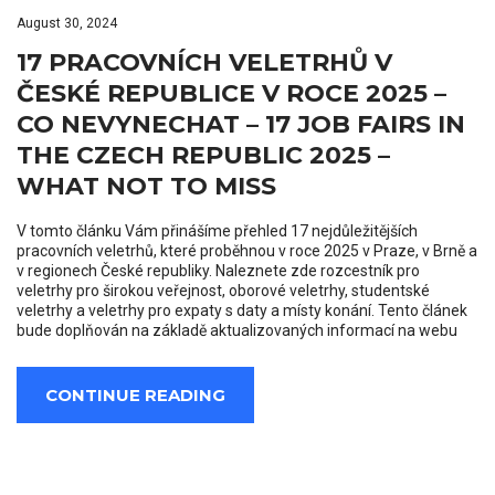
August 30, 2024
17 PRACOVNÍCH VELETRHŮ V
ČESKÉ REPUBLICE V ROCE 2025 –
CO NEVYNECHAT – 17 JOB FAIRS IN
THE CZECH REPUBLIC 2025 –
WHAT NOT TO MISS
V tomto článku Vám přinášíme přehled 17 nejdůležitějších
pracovních veletrhů, které proběhnou v roce 2025 v Praze, v Brně a
v regionech České republiky. Naleznete zde rozcestník pro
veletrhy pro širokou veřejnost, oborové veletrhy, studentské
veletrhy a veletrhy pro expaty s daty a místy konání. Tento článek
bude doplňován na základě aktualizovaných informací na webu
CONTINUE READING