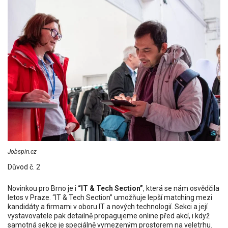
Jobspin.cz
Důvod č. 2
Novinkou pro Brno je i
“IT & Tech Section”
, která se nám osvědčila
letos v Praze. “IT & Tech Section” umožňuje lepší matching mezi
kandidáty a firmami v oboru IT a nových technologií. Sekci a její
vystavovatele pak detailně propagujeme online před akcí, i když
samotná sekce je speciálně vymezeným prostorem na veletrhu.