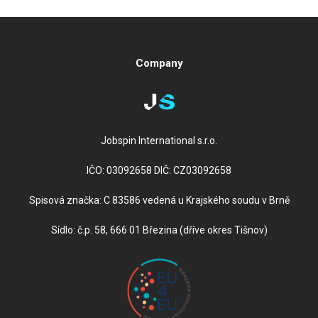
Company
Jobspin International s.r.o.
IČO: 03092658 DIČ: CZ03092658
Spisová značka: C 83586 vedená u Krajského soudu v Brně
Sídlo: č.p. 58, 666 01 Březina (dříve okres Tišnov)