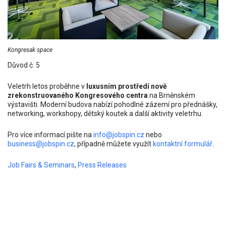
Kongresak.space
Důvod č. 5
Veletrh letos proběhne v
luxusním prostředí nově
zrekonstruovaného Kongresového centra
na Brněnském
výstavišti. Moderní budova nabízí pohodlné zázemí pro přednášky,
networking, workshopy, dětský koutek a další aktivity veletrhu.
Pro více informací pište na
info@jobspin.cz
nebo
business@jobspin.cz
, případně můžete využít
kontaktní formulář
.
Job Fairs & Seminars
,
Press Releases