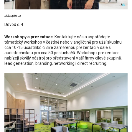
Jobspin.cz
Důvod č. 4
Workshopy a prezentace
. Kontaktujte nás a uspořádejte
tématický workshop v češtině nebo v angličtině pro užší skupinu
cca 10-15 účastníků či šíře zaměřenou prezentaci v sále s
audiotechnikou pro cca 50 posluchačů. Workshop i prezentace
nabízejí skvělý nástroj pro představení Vaší firmy cílové skupině,
lead generation, branding, networking i direct recruiting.