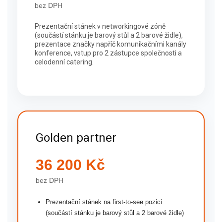
bez DPH
Prezentační stánek v networkingové zóně
(součástí stánku je barový stůl a 2 barové židle),
prezentace značky napříč komunikačními kanály
konference, vstup pro 2 zástupce společnosti a
celodenní catering.
Golden partner
36 200 Kč
bez DPH
Prezentační stánek na first-to-see pozici
(součástí stánku je barový stůl a 2 barové židle)