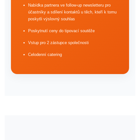
Nabídka partnera ve follow-up newsletteru pro
účastníky a sdílení kontaktů u těch, kteří k tomu
poskytli výslovný souhlas
Poskytnutí ceny do tipovací soutěže
Vstup pro 2 zástupce společnosti
Celodenní catering