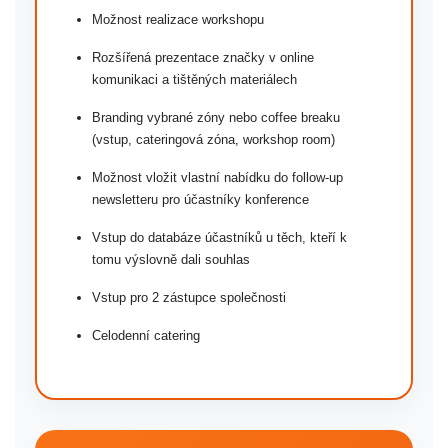
Možnost realizace workshopu
Rozšířená prezentace značky v online
komunikaci a tištěných materiálech
Branding vybrané zóny nebo coffee breaku
(vstup, cateringová zóna, workshop room)
Možnost vložit vlastní nabídku do follow-up
newsletteru pro účastníky konference
Vstup do databáze účastníků u těch, kteří k
tomu výslovně dali souhlas
Vstup pro 2 zástupce společnosti
Celodenní catering