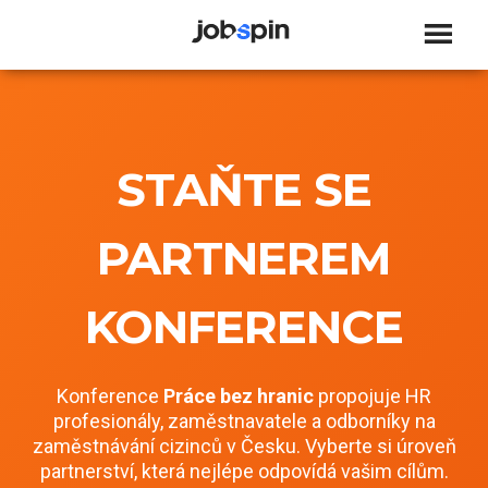
JOBSPIN
STAŇTE SE
PARTNEREM
KONFERENCE
Konference
Práce bez hranic
propojuje HR
profesionály, zaměstnavatele a odborníky na
zaměstnávání cizinců v Česku. Vyberte si úroveň
partnerství, která nejlépe odpovídá vašim cílům.