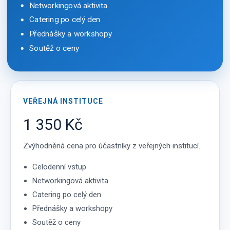
Networkingová aktivita
Catering po celý den
Přednášky a workshopy
Soutěž o ceny
VEŘEJNÁ INSTITUCE
1 350 Kč
Zvýhodněná cena pro účastníky z veřejných institucí.
Celodenní vstup
Networkingová aktivita
Catering po celý den
Přednášky a workshopy
Soutěž o ceny