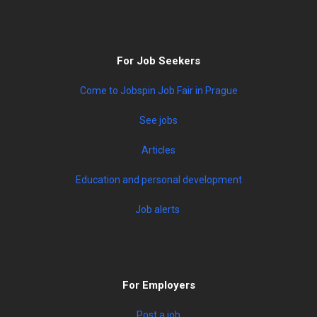
For Job Seekers
Come to Jobspin Job Fair in Prague
See jobs
Articles
Education and personal development
Job alerts
For Employers
Post a job