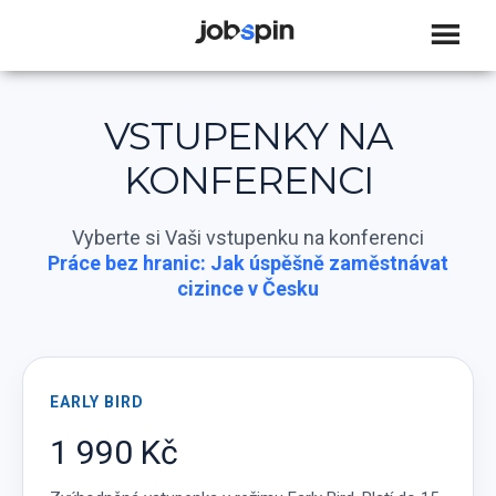
JOBSPIN
VSTUPENKY NA
KONFERENCI
Vyberte si Vaši vstupenku na konferenci
Práce bez hranic: Jak úspěšně zaměstnávat
cizince v Česku
EARLY BIRD
1 990 Kč