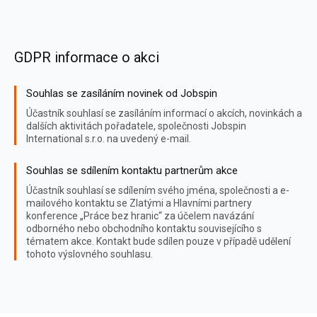
GDPR informace o akci
Souhlas se zasíláním novinek od Jobspin
Účastník souhlasí se zasíláním informací o akcích, novinkách a
dalších aktivitách pořadatele, společnosti Jobspin
International s.r.o. na uvedený e-mail.
Souhlas se sdílením kontaktu partnerům akce
Účastník souhlasí se sdílením svého jména, společnosti a e-
mailového kontaktu se Zlatými a Hlavními partnery
konference „Práce bez hranic“ za účelem navázání
odborného nebo obchodního kontaktu souvisejícího s
tématem akce. Kontakt bude sdílen pouze v případě udělení
tohoto výslovného souhlasu.