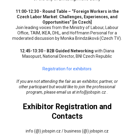
11:00-12:30 - Round Table – “Foreign Workers in the
Czech Labor Market: Challenges, Experiences, and
Opportunities” [in Czech]
Join leading voices from the Ministry of Labour, Labour
Office, TAIM, IKEA, DHL, and Hoffmann Personal for a
moderated discussion by Monika Brindzáková (Czech TV).
12:45-13:30 - B2B Guided Networking
with Diana
Masopust, National Director, BNI Czech Republic
Registration for exhibitors
If you are not attending the fair as an exhibitor, partner, or
other participant but would like to join the professional
program, please email us at info@jobspin.cz .
Exhibitor Registration and
Contacts
info (@) jobspin.cz / business (@) jobspin.cz