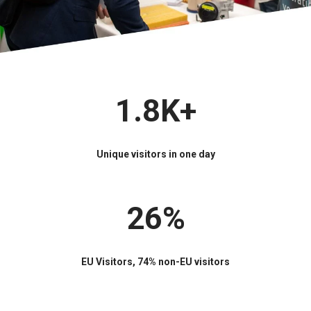
1.8K+
Unique visitors in one day
26%
EU Visitors, 74% non-EU visitors