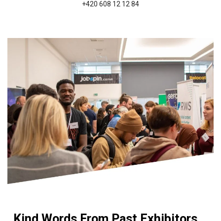
+420 608 12 12 84
Kind Words From Past Exhibitors...