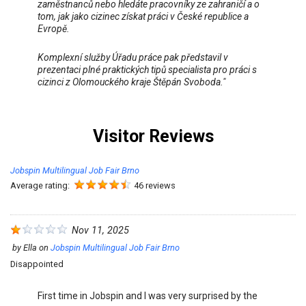
zaměstnanců nebo hledáte pracovníky ze zahraničí a o
tom, jak jako cizinec získat práci v České republice a
Evropě.
Komplexní služby Úřadu práce pak představil v
prezentaci plné praktických tipů specialista pro práci s
cizinci z Olomouckého kraje Štěpán Svoboda."
Visitor Reviews
Jobspin Multilingual Job Fair Brno
Average rating:
46 reviews
Nov 11, 2025
by
Ella
on
Jobspin Multilingual Job Fair Brno
Disappointed
First time in Jobspin and I was very surprised by the