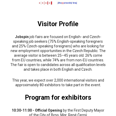
Visitor Profile
Jobspin
job fairs are focused on English- and Czech-
speaking job seekers (75% English-speaking foreigners
and 25% Czech-speaking foreigners) who are looking for
new employment opportunities in the Czech Republic. The
average visitor is between 25–45 years old. 26% come
from EU countries, while 74% are from non-EU countries.
The fair is open to candidates across all qualification levels
and takes place in both English and Czech.
This year, we expect over 2,000 international visitors and
approximately 80 exhibitors to take part in the event.
Program for exhibitors
10:30-11:00 - Official Opening
by the First Deputy Mayor
of the City of Brno, Mgr. René Černý