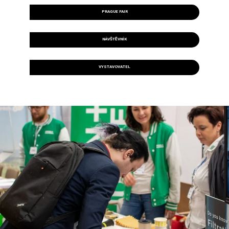
PRAGUE FAIR
NÁVŠTĚVNÍK
VYSTAVOVATEL